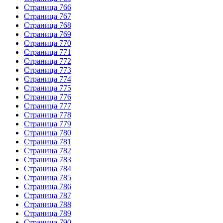
Страница 766
Страница 767
Страница 768
Страница 769
Страница 770
Страница 771
Страница 772
Страница 773
Страница 774
Страница 775
Страница 776
Страница 777
Страница 778
Страница 779
Страница 780
Страница 781
Страница 782
Страница 783
Страница 784
Страница 785
Страница 786
Страница 787
Страница 788
Страница 789
Страница 790