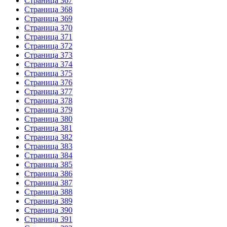
Страница 367
Страница 368
Страница 369
Страница 370
Страница 371
Страница 372
Страница 373
Страница 374
Страница 375
Страница 376
Страница 377
Страница 378
Страница 379
Страница 380
Страница 381
Страница 382
Страница 383
Страница 384
Страница 385
Страница 386
Страница 387
Страница 388
Страница 389
Страница 390
Страница 391