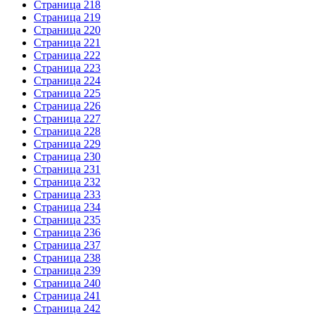
Страница 218
Страница 219
Страница 220
Страница 221
Страница 222
Страница 223
Страница 224
Страница 225
Страница 226
Страница 227
Страница 228
Страница 229
Страница 230
Страница 231
Страница 232
Страница 233
Страница 234
Страница 235
Страница 236
Страница 237
Страница 238
Страница 239
Страница 240
Страница 241
Страница 242