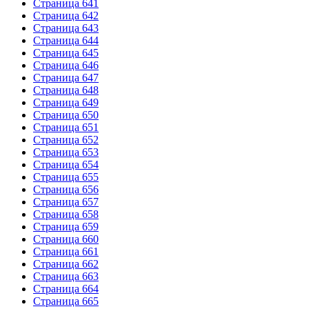
Страница 641
Страница 642
Страница 643
Страница 644
Страница 645
Страница 646
Страница 647
Страница 648
Страница 649
Страница 650
Страница 651
Страница 652
Страница 653
Страница 654
Страница 655
Страница 656
Страница 657
Страница 658
Страница 659
Страница 660
Страница 661
Страница 662
Страница 663
Страница 664
Страница 665