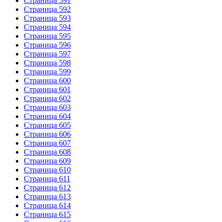
Страница 591
Страница 592
Страница 593
Страница 594
Страница 595
Страница 596
Страница 597
Страница 598
Страница 599
Страница 600
Страница 601
Страница 602
Страница 603
Страница 604
Страница 605
Страница 606
Страница 607
Страница 608
Страница 609
Страница 610
Страница 611
Страница 612
Страница 613
Страница 614
Страница 615