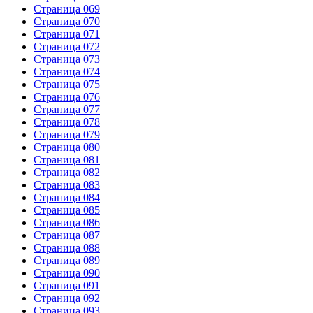
Страница 069
Страница 070
Страница 071
Страница 072
Страница 073
Страница 074
Страница 075
Страница 076
Страница 077
Страница 078
Страница 079
Страница 080
Страница 081
Страница 082
Страница 083
Страница 084
Страница 085
Страница 086
Страница 087
Страница 088
Страница 089
Страница 090
Страница 091
Страница 092
Страница 093