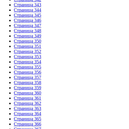
Страница 343
Страница 344
Страница 345
Страница 346
Страница 347
Страница 348
Страница 349
Страница 350
Страница 351
Страница 352
Страница 353
Страница 354
Страница 355
Страница 356
Страница 357
Страница 358
Страница 359
Страница 360
Страница 361
Страница 362
Страница 363
Страница 364
Страница 365
Страница 366