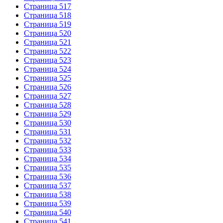
Страница 517
Страница 518
Страница 519
Страница 520
Страница 521
Страница 522
Страница 523
Страница 524
Страница 525
Страница 526
Страница 527
Страница 528
Страница 529
Страница 530
Страница 531
Страница 532
Страница 533
Страница 534
Страница 535
Страница 536
Страница 537
Страница 538
Страница 539
Страница 540
Страница 541