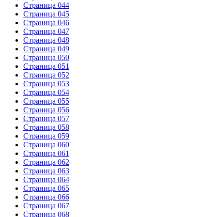
Страница 044
Страница 045
Страница 046
Страница 047
Страница 048
Страница 049
Страница 050
Страница 051
Страница 052
Страница 053
Страница 054
Страница 055
Страница 056
Страница 057
Страница 058
Страница 059
Страница 060
Страница 061
Страница 062
Страница 063
Страница 064
Страница 065
Страница 066
Страница 067
Страница 068