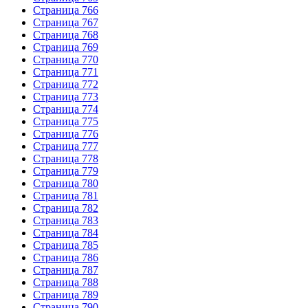
Страница 766
Страница 767
Страница 768
Страница 769
Страница 770
Страница 771
Страница 772
Страница 773
Страница 774
Страница 775
Страница 776
Страница 777
Страница 778
Страница 779
Страница 780
Страница 781
Страница 782
Страница 783
Страница 784
Страница 785
Страница 786
Страница 787
Страница 788
Страница 789
Страница 790