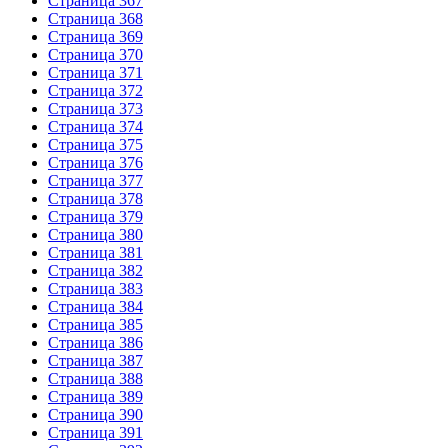
Страница 367
Страница 368
Страница 369
Страница 370
Страница 371
Страница 372
Страница 373
Страница 374
Страница 375
Страница 376
Страница 377
Страница 378
Страница 379
Страница 380
Страница 381
Страница 382
Страница 383
Страница 384
Страница 385
Страница 386
Страница 387
Страница 388
Страница 389
Страница 390
Страница 391