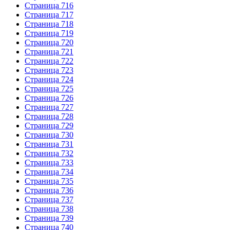
Страница 716
Страница 717
Страница 718
Страница 719
Страница 720
Страница 721
Страница 722
Страница 723
Страница 724
Страница 725
Страница 726
Страница 727
Страница 728
Страница 729
Страница 730
Страница 731
Страница 732
Страница 733
Страница 734
Страница 735
Страница 736
Страница 737
Страница 738
Страница 739
Страница 740