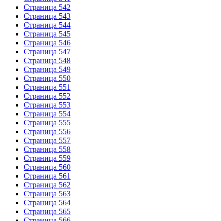
Страница 542
Страница 543
Страница 544
Страница 545
Страница 546
Страница 547
Страница 548
Страница 549
Страница 550
Страница 551
Страница 552
Страница 553
Страница 554
Страница 555
Страница 556
Страница 557
Страница 558
Страница 559
Страница 560
Страница 561
Страница 562
Страница 563
Страница 564
Страница 565
Страница 566