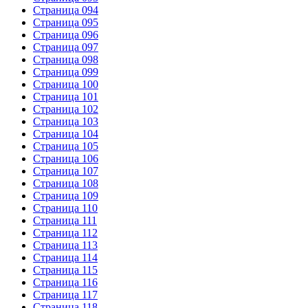
Страница 094
Страница 095
Страница 096
Страница 097
Страница 098
Страница 099
Страница 100
Страница 101
Страница 102
Страница 103
Страница 104
Страница 105
Страница 106
Страница 107
Страница 108
Страница 109
Страница 110
Страница 111
Страница 112
Страница 113
Страница 114
Страница 115
Страница 116
Страница 117
Страница 118