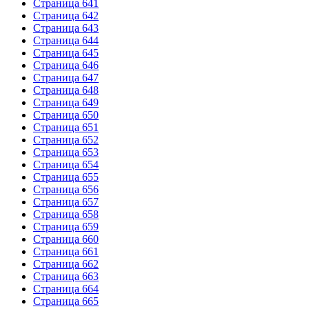
Страница 641
Страница 642
Страница 643
Страница 644
Страница 645
Страница 646
Страница 647
Страница 648
Страница 649
Страница 650
Страница 651
Страница 652
Страница 653
Страница 654
Страница 655
Страница 656
Страница 657
Страница 658
Страница 659
Страница 660
Страница 661
Страница 662
Страница 663
Страница 664
Страница 665