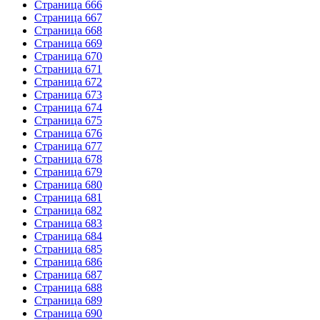
Страница 666
Страница 667
Страница 668
Страница 669
Страница 670
Страница 671
Страница 672
Страница 673
Страница 674
Страница 675
Страница 676
Страница 677
Страница 678
Страница 679
Страница 680
Страница 681
Страница 682
Страница 683
Страница 684
Страница 685
Страница 686
Страница 687
Страница 688
Страница 689
Страница 690