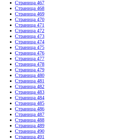
Страница 467
Страница 468
Страница 469
Страница 470
Страница 471
Страница 472
Страница 473
Страница 474
Страница 475
Страница 476
Страница 477
Страница 478
Страница 479
Страница 480
Страница 481
Страница 482
Страница 483
Страница 484
Страница 485
Страница 486
Страница 487
Страница 488
Страница 489
Страница 490
Страница 491