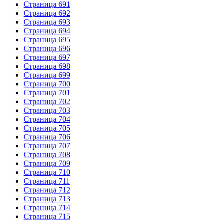
Страница 691
Страница 692
Страница 693
Страница 694
Страница 695
Страница 696
Страница 697
Страница 698
Страница 699
Страница 700
Страница 701
Страница 702
Страница 703
Страница 704
Страница 705
Страница 706
Страница 707
Страница 708
Страница 709
Страница 710
Страница 711
Страница 712
Страница 713
Страница 714
Страница 715