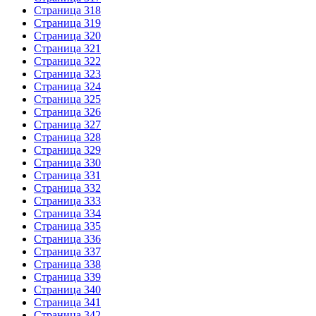
Страница 318
Страница 319
Страница 320
Страница 321
Страница 322
Страница 323
Страница 324
Страница 325
Страница 326
Страница 327
Страница 328
Страница 329
Страница 330
Страница 331
Страница 332
Страница 333
Страница 334
Страница 335
Страница 336
Страница 337
Страница 338
Страница 339
Страница 340
Страница 341
Страница 342