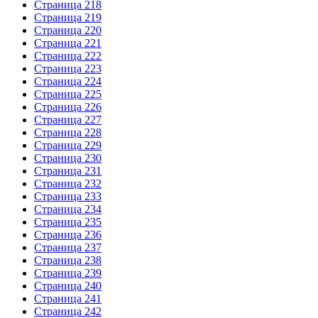
Страница 218
Страница 219
Страница 220
Страница 221
Страница 222
Страница 223
Страница 224
Страница 225
Страница 226
Страница 227
Страница 228
Страница 229
Страница 230
Страница 231
Страница 232
Страница 233
Страница 234
Страница 235
Страница 236
Страница 237
Страница 238
Страница 239
Страница 240
Страница 241
Страница 242