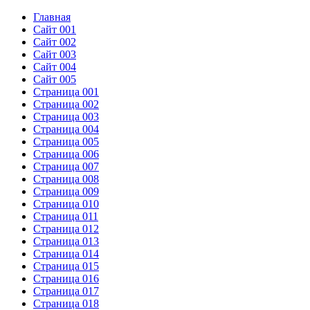
Главная
Сайт 001
Сайт 002
Сайт 003
Сайт 004
Сайт 005
Страница 001
Страница 002
Страница 003
Страница 004
Страница 005
Страница 006
Страница 007
Страница 008
Страница 009
Страница 010
Страница 011
Страница 012
Страница 013
Страница 014
Страница 015
Страница 016
Страница 017
Страница 018