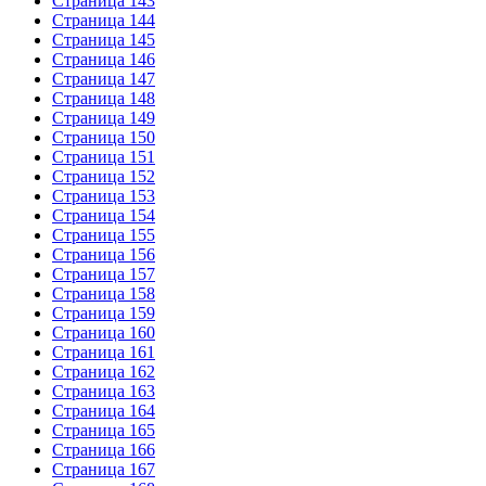
Страница 143
Страница 144
Страница 145
Страница 146
Страница 147
Страница 148
Страница 149
Страница 150
Страница 151
Страница 152
Страница 153
Страница 154
Страница 155
Страница 156
Страница 157
Страница 158
Страница 159
Страница 160
Страница 161
Страница 162
Страница 163
Страница 164
Страница 165
Страница 166
Страница 167