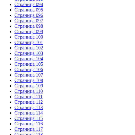
Страница 094
Страница 095
Страница 096
Страница 097
Страница 098
Страница 099
Страница 100
Страница 101
Страница 102
Страница 103
Страница 104
Страница 105
Страница 106
Страница 107
Страница 108
Страница 109
Страница 110
Страница 111
Страница 112
Страница 113
Страница 114
Страница 115
Страница 116
Страница 117
Страница 118