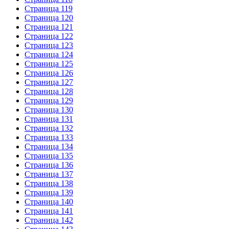
Страница 119
Страница 120
Страница 121
Страница 122
Страница 123
Страница 124
Страница 125
Страница 126
Страница 127
Страница 128
Страница 129
Страница 130
Страница 131
Страница 132
Страница 133
Страница 134
Страница 135
Страница 136
Страница 137
Страница 138
Страница 139
Страница 140
Страница 141
Страница 142