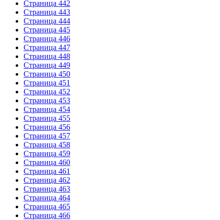
Страница 442
Страница 443
Страница 444
Страница 445
Страница 446
Страница 447
Страница 448
Страница 449
Страница 450
Страница 451
Страница 452
Страница 453
Страница 454
Страница 455
Страница 456
Страница 457
Страница 458
Страница 459
Страница 460
Страница 461
Страница 462
Страница 463
Страница 464
Страница 465
Страница 466