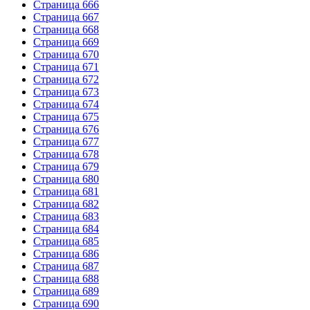
Страница 666
Страница 667
Страница 668
Страница 669
Страница 670
Страница 671
Страница 672
Страница 673
Страница 674
Страница 675
Страница 676
Страница 677
Страница 678
Страница 679
Страница 680
Страница 681
Страница 682
Страница 683
Страница 684
Страница 685
Страница 686
Страница 687
Страница 688
Страница 689
Страница 690