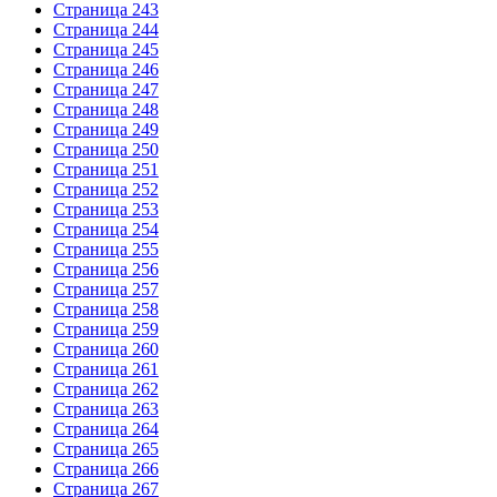
Страница 243
Страница 244
Страница 245
Страница 246
Страница 247
Страница 248
Страница 249
Страница 250
Страница 251
Страница 252
Страница 253
Страница 254
Страница 255
Страница 256
Страница 257
Страница 258
Страница 259
Страница 260
Страница 261
Страница 262
Страница 263
Страница 264
Страница 265
Страница 266
Страница 267