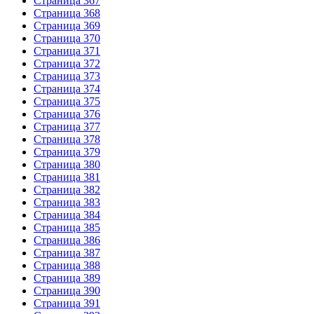
Страница 367
Страница 368
Страница 369
Страница 370
Страница 371
Страница 372
Страница 373
Страница 374
Страница 375
Страница 376
Страница 377
Страница 378
Страница 379
Страница 380
Страница 381
Страница 382
Страница 383
Страница 384
Страница 385
Страница 386
Страница 387
Страница 388
Страница 389
Страница 390
Страница 391