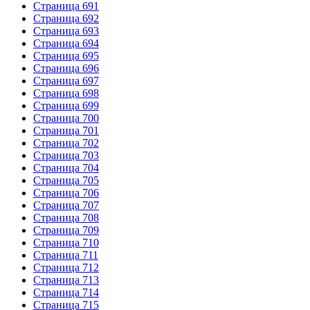
Страница 691
Страница 692
Страница 693
Страница 694
Страница 695
Страница 696
Страница 697
Страница 698
Страница 699
Страница 700
Страница 701
Страница 702
Страница 703
Страница 704
Страница 705
Страница 706
Страница 707
Страница 708
Страница 709
Страница 710
Страница 711
Страница 712
Страница 713
Страница 714
Страница 715