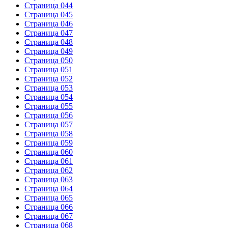
Страница 044
Страница 045
Страница 046
Страница 047
Страница 048
Страница 049
Страница 050
Страница 051
Страница 052
Страница 053
Страница 054
Страница 055
Страница 056
Страница 057
Страница 058
Страница 059
Страница 060
Страница 061
Страница 062
Страница 063
Страница 064
Страница 065
Страница 066
Страница 067
Страница 068