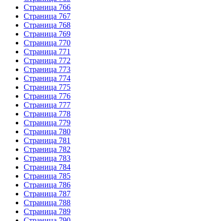
Страница 766
Страница 767
Страница 768
Страница 769
Страница 770
Страница 771
Страница 772
Страница 773
Страница 774
Страница 775
Страница 776
Страница 777
Страница 778
Страница 779
Страница 780
Страница 781
Страница 782
Страница 783
Страница 784
Страница 785
Страница 786
Страница 787
Страница 788
Страница 789
Страница 790