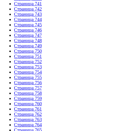
Страница 741
Страница 742
Страница 743
Страница 744
Страница 745
Страница 746
Страница 747
Страница 748
Страница 749
Страница 750
Страница 751
Страница 752
Страница 753
Страница 754
Страница 755
Страница 756
Страница 757
Страница 758
Страница 759
Страница 760
Страница 761
Страница 762
Страница 763
Страница 764
Страница 765