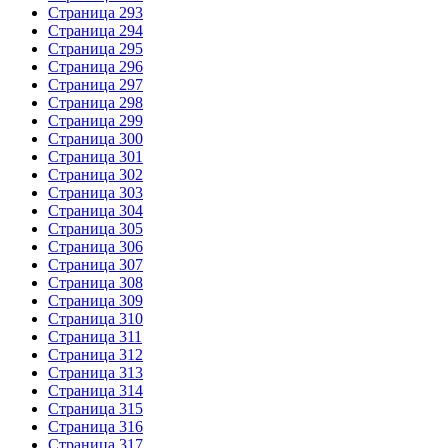
Страница 293
Страница 294
Страница 295
Страница 296
Страница 297
Страница 298
Страница 299
Страница 300
Страница 301
Страница 302
Страница 303
Страница 304
Страница 305
Страница 306
Страница 307
Страница 308
Страница 309
Страница 310
Страница 311
Страница 312
Страница 313
Страница 314
Страница 315
Страница 316
Страница 317