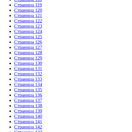
Страница 119
Страница 120
Страница 121
Страница 122
Страница 123
Страница 124
Страница 125
Страница 126
Страница 127
Страница 128
Страница 129
Страница 130
Страница 131
Страница 132
Страница 133
Страница 134
Страница 135
Страница 136
Страница 137
Страница 138
Страница 139
Страница 140
Страница 141
Страница 142