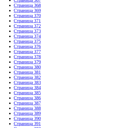
Страница 367
Страница 368
Страница 369
Страница 370
Страница 371
Страница 372
Страница 373
Страница 374
Страница 375
Страница 376
Страница 377
Страница 378
Страница 379
Страница 380
Страница 381
Страница 382
Страница 383
Страница 384
Страница 385
Страница 386
Страница 387
Страница 388
Страница 389
Страница 390
Страница 391