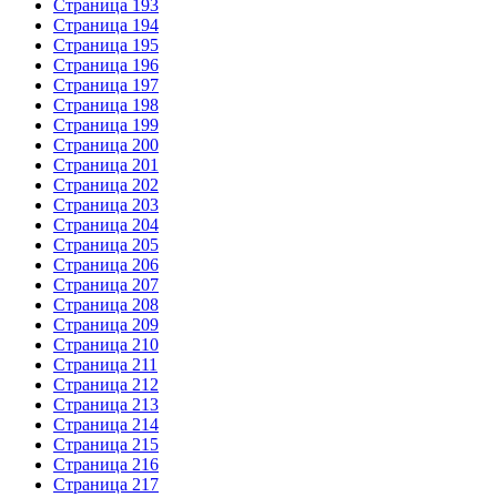
Страница 193
Страница 194
Страница 195
Страница 196
Страница 197
Страница 198
Страница 199
Страница 200
Страница 201
Страница 202
Страница 203
Страница 204
Страница 205
Страница 206
Страница 207
Страница 208
Страница 209
Страница 210
Страница 211
Страница 212
Страница 213
Страница 214
Страница 215
Страница 216
Страница 217