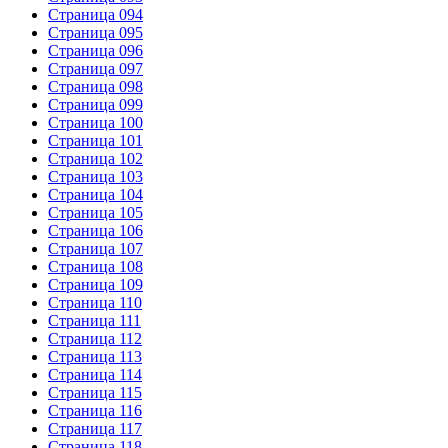
Страница 094
Страница 095
Страница 096
Страница 097
Страница 098
Страница 099
Страница 100
Страница 101
Страница 102
Страница 103
Страница 104
Страница 105
Страница 106
Страница 107
Страница 108
Страница 109
Страница 110
Страница 111
Страница 112
Страница 113
Страница 114
Страница 115
Страница 116
Страница 117
Страница 118