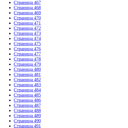
Страница 467
Страница 468
Страница 469
Страница 470
Страница 471
Страница 472
Страница 473
Страница 474
Страница 475
Страница 476
Страница 477
Страница 478
Страница 479
Страница 480
Страница 481
Страница 482
Страница 483
Страница 484
Страница 485
Страница 486
Страница 487
Страница 488
Страница 489
Страница 490
Страница 491