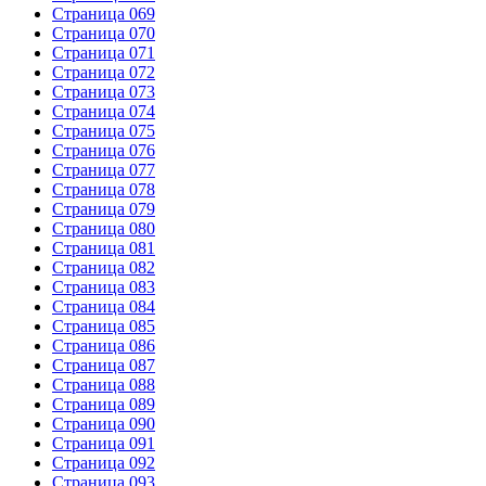
Страница 069
Страница 070
Страница 071
Страница 072
Страница 073
Страница 074
Страница 075
Страница 076
Страница 077
Страница 078
Страница 079
Страница 080
Страница 081
Страница 082
Страница 083
Страница 084
Страница 085
Страница 086
Страница 087
Страница 088
Страница 089
Страница 090
Страница 091
Страница 092
Страница 093