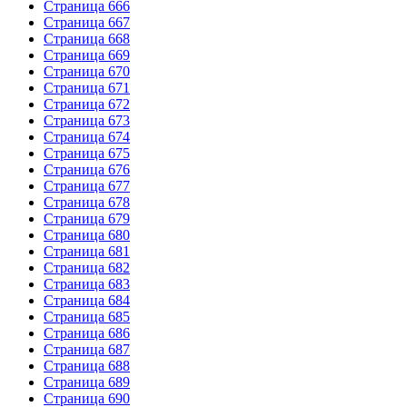
Страница 666
Страница 667
Страница 668
Страница 669
Страница 670
Страница 671
Страница 672
Страница 673
Страница 674
Страница 675
Страница 676
Страница 677
Страница 678
Страница 679
Страница 680
Страница 681
Страница 682
Страница 683
Страница 684
Страница 685
Страница 686
Страница 687
Страница 688
Страница 689
Страница 690