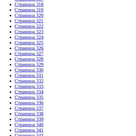
Страница 318
Страница 319
Страница 320
Страница 321
Страница 322
Страница 323
Страница 324
Страница 325
Страница 326
Страница 327
Страница 328
Страница 329
Страница 330
Страница 331
Страница 332
Страница 333
Страница 334
Страница 335
Страница 336
Страница 337
Страница 338
Страница 339
Страница 340
Страница 341
Страница 342