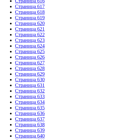
Страница 616
Страница 617
Страница 618
Страница 619
Страница 620
Страница 621
Страница 622
Страница 623
Страница 624
Страница 625
Страница 626
Страница 627
Страница 628
Страница 629
Страница 630
Страница 631
Страница 632
Страница 633
Страница 634
Страница 635
Страница 636
Страница 637
Страница 638
Страница 639
Страница 640