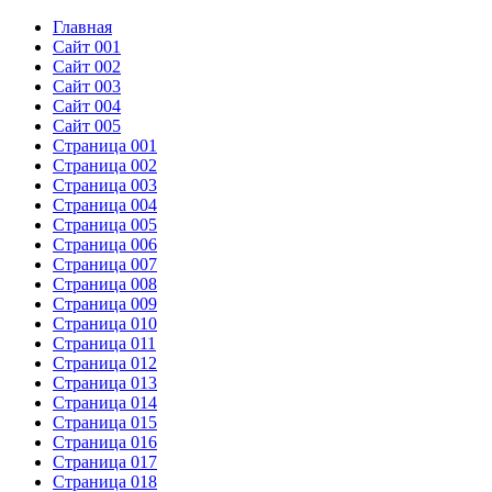
Главная
Сайт 001
Сайт 002
Сайт 003
Сайт 004
Сайт 005
Страница 001
Страница 002
Страница 003
Страница 004
Страница 005
Страница 006
Страница 007
Страница 008
Страница 009
Страница 010
Страница 011
Страница 012
Страница 013
Страница 014
Страница 015
Страница 016
Страница 017
Страница 018