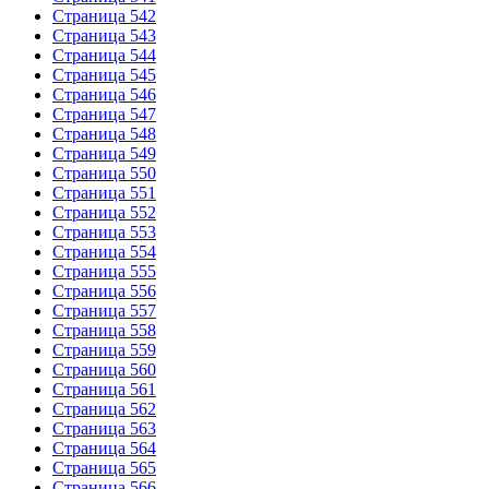
Страница 542
Страница 543
Страница 544
Страница 545
Страница 546
Страница 547
Страница 548
Страница 549
Страница 550
Страница 551
Страница 552
Страница 553
Страница 554
Страница 555
Страница 556
Страница 557
Страница 558
Страница 559
Страница 560
Страница 561
Страница 562
Страница 563
Страница 564
Страница 565
Страница 566