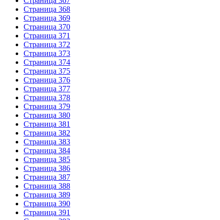
Страница 367
Страница 368
Страница 369
Страница 370
Страница 371
Страница 372
Страница 373
Страница 374
Страница 375
Страница 376
Страница 377
Страница 378
Страница 379
Страница 380
Страница 381
Страница 382
Страница 383
Страница 384
Страница 385
Страница 386
Страница 387
Страница 388
Страница 389
Страница 390
Страница 391