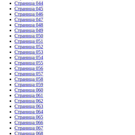
Страница 044
Страница 045
Страница 046
Страница 047
Страница 048
Страница 049
Страница 050
Страница 051
Страница 052
Страница 053
Страница 054
Страница 055
Страница 056
Страница 057
Страница 058
Страница 059
Страница 060
Страница 061
Страница 062
Страница 063
Страница 064
Страница 065
Страница 066
Страница 067
Страница 068