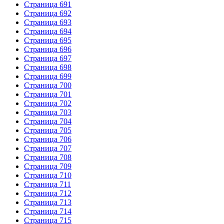
Страница 691
Страница 692
Страница 693
Страница 694
Страница 695
Страница 696
Страница 697
Страница 698
Страница 699
Страница 700
Страница 701
Страница 702
Страница 703
Страница 704
Страница 705
Страница 706
Страница 707
Страница 708
Страница 709
Страница 710
Страница 711
Страница 712
Страница 713
Страница 714
Страница 715