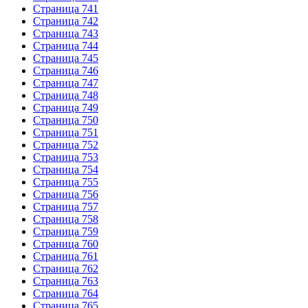
Страница 741
Страница 742
Страница 743
Страница 744
Страница 745
Страница 746
Страница 747
Страница 748
Страница 749
Страница 750
Страница 751
Страница 752
Страница 753
Страница 754
Страница 755
Страница 756
Страница 757
Страница 758
Страница 759
Страница 760
Страница 761
Страница 762
Страница 763
Страница 764
Страница 765