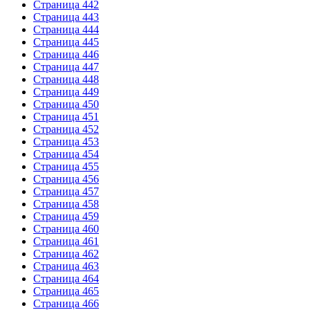
Страница 442
Страница 443
Страница 444
Страница 445
Страница 446
Страница 447
Страница 448
Страница 449
Страница 450
Страница 451
Страница 452
Страница 453
Страница 454
Страница 455
Страница 456
Страница 457
Страница 458
Страница 459
Страница 460
Страница 461
Страница 462
Страница 463
Страница 464
Страница 465
Страница 466