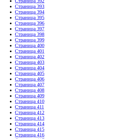
Страница 392
Страница 393
Страница 394
Страница 395
Страница 396
Страница 397
Страница 398
Страница 399
Страница 400
Страница 401
Страница 402
Страница 403
Страница 404
Страница 405
Страница 406
Страница 407
Страница 408
Страница 409
Страница 410
Страница 411
Страница 412
Страница 413
Страница 414
Страница 415
Страница 416