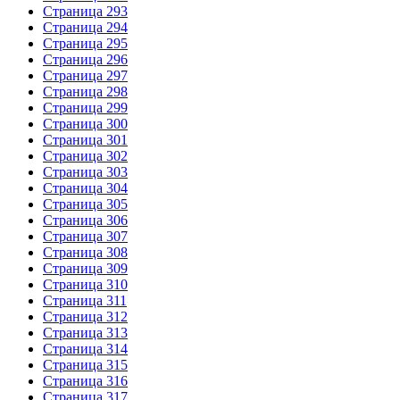
Страница 293
Страница 294
Страница 295
Страница 296
Страница 297
Страница 298
Страница 299
Страница 300
Страница 301
Страница 302
Страница 303
Страница 304
Страница 305
Страница 306
Страница 307
Страница 308
Страница 309
Страница 310
Страница 311
Страница 312
Страница 313
Страница 314
Страница 315
Страница 316
Страница 317