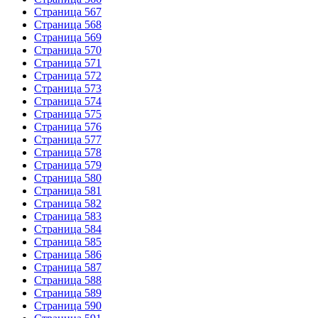
Страница 567
Страница 568
Страница 569
Страница 570
Страница 571
Страница 572
Страница 573
Страница 574
Страница 575
Страница 576
Страница 577
Страница 578
Страница 579
Страница 580
Страница 581
Страница 582
Страница 583
Страница 584
Страница 585
Страница 586
Страница 587
Страница 588
Страница 589
Страница 590