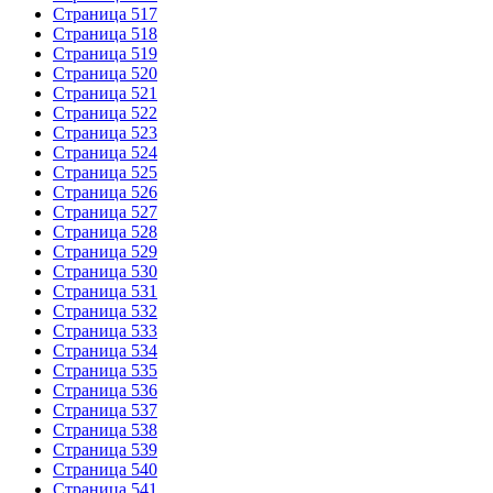
Страница 517
Страница 518
Страница 519
Страница 520
Страница 521
Страница 522
Страница 523
Страница 524
Страница 525
Страница 526
Страница 527
Страница 528
Страница 529
Страница 530
Страница 531
Страница 532
Страница 533
Страница 534
Страница 535
Страница 536
Страница 537
Страница 538
Страница 539
Страница 540
Страница 541