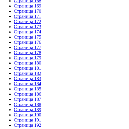
Страница 168
Страница 169
Страница 170
Страница 171
Страница 172
Страница 173
Страница 174
Страница 175
Страница 176
Страница 177
Страница 178
Страница 179
Страница 180
Страница 181
Страница 182
Страница 183
Страница 184
Страница 185
Страница 186
Страница 187
Страница 188
Страница 189
Страница 190
Страница 191
Страница 192