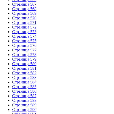
Страница 567
Страница 568
Страница 569
Страница 570
Страница 571
Страница 572
Страница 573
Страница 574
Страница 575
Страница 576
Страница 577
Страница 578
Страница 579
Страница 580
Страница 581
Страница 582
Страница 583
Страница 584
Страница 585
Страница 586
Страница 587
Страница 588
Страница 589
Страница 590