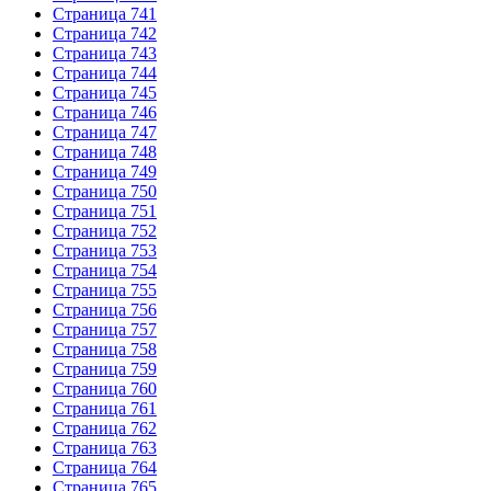
Страница 741
Страница 742
Страница 743
Страница 744
Страница 745
Страница 746
Страница 747
Страница 748
Страница 749
Страница 750
Страница 751
Страница 752
Страница 753
Страница 754
Страница 755
Страница 756
Страница 757
Страница 758
Страница 759
Страница 760
Страница 761
Страница 762
Страница 763
Страница 764
Страница 765