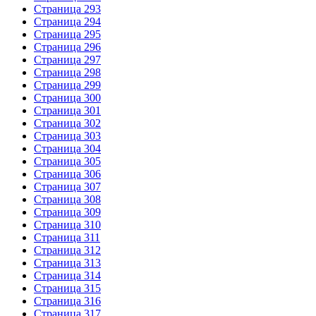
Страница 293
Страница 294
Страница 295
Страница 296
Страница 297
Страница 298
Страница 299
Страница 300
Страница 301
Страница 302
Страница 303
Страница 304
Страница 305
Страница 306
Страница 307
Страница 308
Страница 309
Страница 310
Страница 311
Страница 312
Страница 313
Страница 314
Страница 315
Страница 316
Страница 317