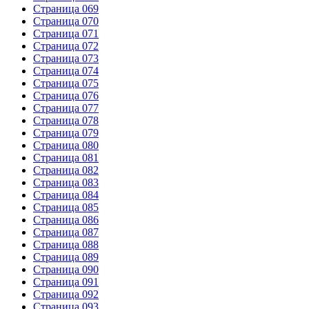
Страница 069
Страница 070
Страница 071
Страница 072
Страница 073
Страница 074
Страница 075
Страница 076
Страница 077
Страница 078
Страница 079
Страница 080
Страница 081
Страница 082
Страница 083
Страница 084
Страница 085
Страница 086
Страница 087
Страница 088
Страница 089
Страница 090
Страница 091
Страница 092
Страница 093