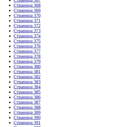
Страница 367
Страница 368
Страница 369
Страница 370
Страница 371
Страница 372
Страница 373
Страница 374
Страница 375
Страница 376
Страница 377
Страница 378
Страница 379
Страница 380
Страница 381
Страница 382
Страница 383
Страница 384
Страница 385
Страница 386
Страница 387
Страница 388
Страница 389
Страница 390
Страница 391