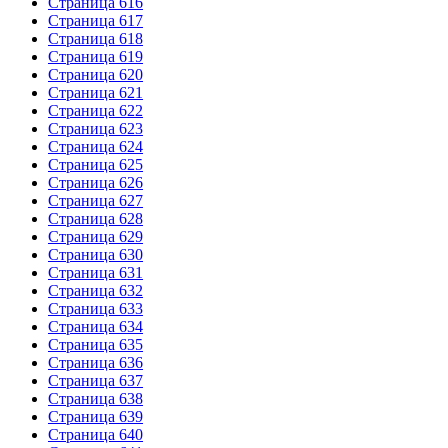
Страница 616
Страница 617
Страница 618
Страница 619
Страница 620
Страница 621
Страница 622
Страница 623
Страница 624
Страница 625
Страница 626
Страница 627
Страница 628
Страница 629
Страница 630
Страница 631
Страница 632
Страница 633
Страница 634
Страница 635
Страница 636
Страница 637
Страница 638
Страница 639
Страница 640