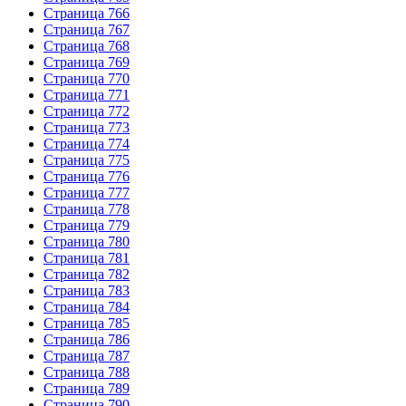
Страница 766
Страница 767
Страница 768
Страница 769
Страница 770
Страница 771
Страница 772
Страница 773
Страница 774
Страница 775
Страница 776
Страница 777
Страница 778
Страница 779
Страница 780
Страница 781
Страница 782
Страница 783
Страница 784
Страница 785
Страница 786
Страница 787
Страница 788
Страница 789
Страница 790