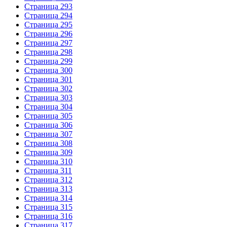
Страница 293
Страница 294
Страница 295
Страница 296
Страница 297
Страница 298
Страница 299
Страница 300
Страница 301
Страница 302
Страница 303
Страница 304
Страница 305
Страница 306
Страница 307
Страница 308
Страница 309
Страница 310
Страница 311
Страница 312
Страница 313
Страница 314
Страница 315
Страница 316
Страница 317