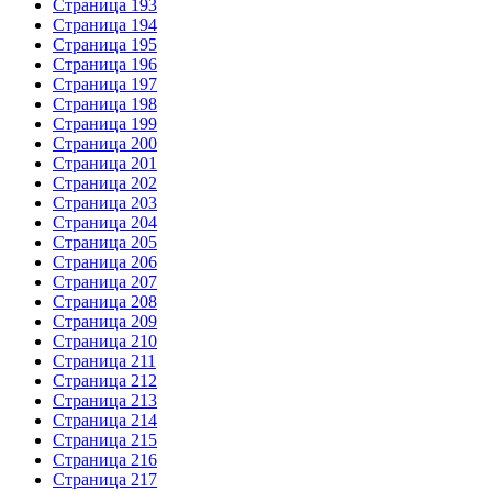
Страница 193
Страница 194
Страница 195
Страница 196
Страница 197
Страница 198
Страница 199
Страница 200
Страница 201
Страница 202
Страница 203
Страница 204
Страница 205
Страница 206
Страница 207
Страница 208
Страница 209
Страница 210
Страница 211
Страница 212
Страница 213
Страница 214
Страница 215
Страница 216
Страница 217