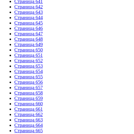
Страница 641
Страница 642
Страница 643
Страница 644
Страница 645
Страница 646
Страница 647
Страница 648
Страница 649
Страница 650
Страница 651
Страница 652
Страница 653
Страница 654
Страница 655
Страница 656
Страница 657
Страница 658
Страница 659
Страница 660
Страница 661
Страница 662
Страница 663
Страница 664
Страница 665