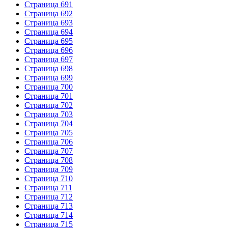
Страница 691
Страница 692
Страница 693
Страница 694
Страница 695
Страница 696
Страница 697
Страница 698
Страница 699
Страница 700
Страница 701
Страница 702
Страница 703
Страница 704
Страница 705
Страница 706
Страница 707
Страница 708
Страница 709
Страница 710
Страница 711
Страница 712
Страница 713
Страница 714
Страница 715