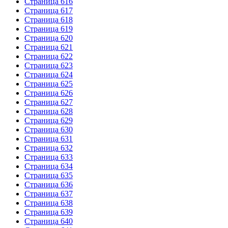
Страница 616
Страница 617
Страница 618
Страница 619
Страница 620
Страница 621
Страница 622
Страница 623
Страница 624
Страница 625
Страница 626
Страница 627
Страница 628
Страница 629
Страница 630
Страница 631
Страница 632
Страница 633
Страница 634
Страница 635
Страница 636
Страница 637
Страница 638
Страница 639
Страница 640