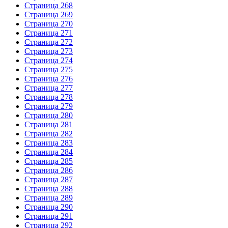
Страница 268
Страница 269
Страница 270
Страница 271
Страница 272
Страница 273
Страница 274
Страница 275
Страница 276
Страница 277
Страница 278
Страница 279
Страница 280
Страница 281
Страница 282
Страница 283
Страница 284
Страница 285
Страница 286
Страница 287
Страница 288
Страница 289
Страница 290
Страница 291
Страница 292