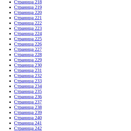
Страница 218
Страница 219
Страница 220
Страница 221
Страница 222
Страница 223
Страница 224
Страница 225
Страница 226
Страница 227
Страница 228
Страница 229
Страница 230
Страница 231
Страница 232
Страница 233
Страница 234
Страница 235
Страница 236
Страница 237
Страница 238
Страница 239
Страница 240
Страница 241
Страница 242