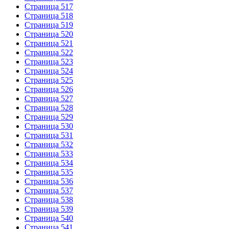
Страница 517
Страница 518
Страница 519
Страница 520
Страница 521
Страница 522
Страница 523
Страница 524
Страница 525
Страница 526
Страница 527
Страница 528
Страница 529
Страница 530
Страница 531
Страница 532
Страница 533
Страница 534
Страница 535
Страница 536
Страница 537
Страница 538
Страница 539
Страница 540
Страница 541