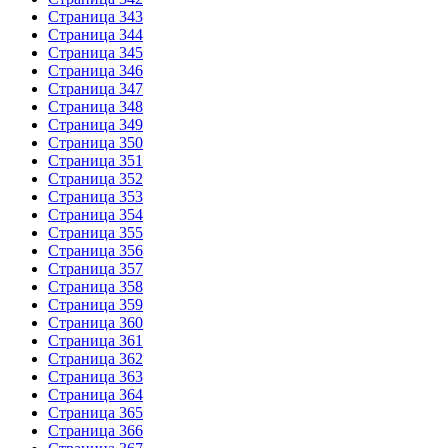
Страница 343
Страница 344
Страница 345
Страница 346
Страница 347
Страница 348
Страница 349
Страница 350
Страница 351
Страница 352
Страница 353
Страница 354
Страница 355
Страница 356
Страница 357
Страница 358
Страница 359
Страница 360
Страница 361
Страница 362
Страница 363
Страница 364
Страница 365
Страница 366