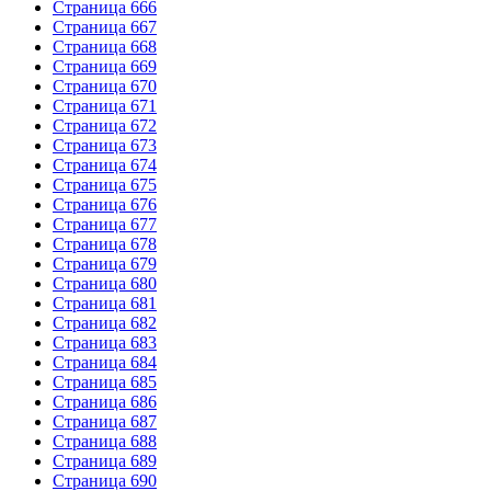
Страница 666
Страница 667
Страница 668
Страница 669
Страница 670
Страница 671
Страница 672
Страница 673
Страница 674
Страница 675
Страница 676
Страница 677
Страница 678
Страница 679
Страница 680
Страница 681
Страница 682
Страница 683
Страница 684
Страница 685
Страница 686
Страница 687
Страница 688
Страница 689
Страница 690