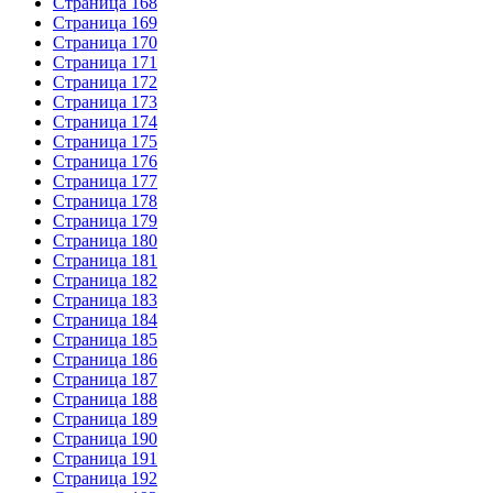
Страница 168
Страница 169
Страница 170
Страница 171
Страница 172
Страница 173
Страница 174
Страница 175
Страница 176
Страница 177
Страница 178
Страница 179
Страница 180
Страница 181
Страница 182
Страница 183
Страница 184
Страница 185
Страница 186
Страница 187
Страница 188
Страница 189
Страница 190
Страница 191
Страница 192