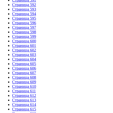
Страница 591
Страница 592
Страница 593
Страница 594
Страница 595
Страница 596
Страница 597
Страница 598
Страница 599
Страница 600
Страница 601
Страница 602
Страница 603
Страница 604
Страница 605
Страница 606
Страница 607
Страница 608
Страница 609
Страница 610
Страница 611
Страница 612
Страница 613
Страница 614
Страница 615