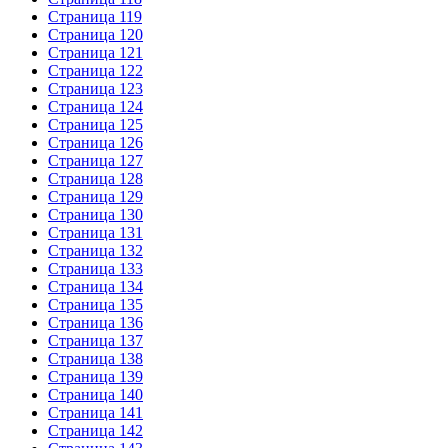
Страница 119
Страница 120
Страница 121
Страница 122
Страница 123
Страница 124
Страница 125
Страница 126
Страница 127
Страница 128
Страница 129
Страница 130
Страница 131
Страница 132
Страница 133
Страница 134
Страница 135
Страница 136
Страница 137
Страница 138
Страница 139
Страница 140
Страница 141
Страница 142