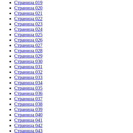
Страница 019
Страница 020
Страница 021
Страница 022
Страница 023
Страница 024
Страница 025
Страница 026
Страница 027
Страница 028
Страница 029
Страница 030
Страница 031
Страница 032
Страница 033
Страница 034
Страница 035
Страница 036
Страница 037
Страница 038
Страница 039
Страница 040
Страница 041
Страница 042
Страница 043