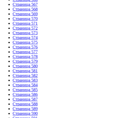
Страница 567
Страница 568
Страница 569
Страница 570
Страница 571
Страница 572
Страница 573
Страница 574
Страница 575
Страница 576
Страница 577
Страница 578
Страница 579
Страница 580
Страница 581
Страница 582
Страница 583
Страница 584
Страница 585
Страница 586
Страница 587
Страница 588
Страница 589
Страница 590