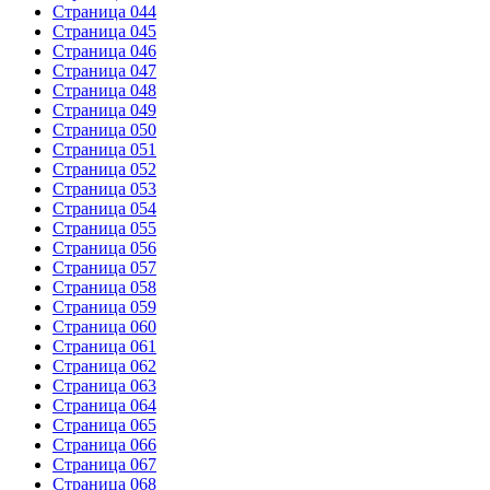
Страница 044
Страница 045
Страница 046
Страница 047
Страница 048
Страница 049
Страница 050
Страница 051
Страница 052
Страница 053
Страница 054
Страница 055
Страница 056
Страница 057
Страница 058
Страница 059
Страница 060
Страница 061
Страница 062
Страница 063
Страница 064
Страница 065
Страница 066
Страница 067
Страница 068