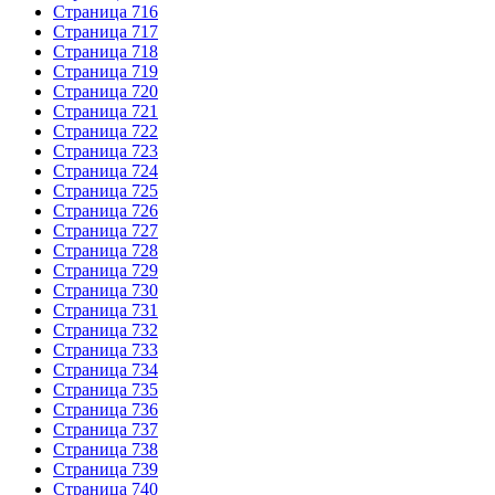
Страница 716
Страница 717
Страница 718
Страница 719
Страница 720
Страница 721
Страница 722
Страница 723
Страница 724
Страница 725
Страница 726
Страница 727
Страница 728
Страница 729
Страница 730
Страница 731
Страница 732
Страница 733
Страница 734
Страница 735
Страница 736
Страница 737
Страница 738
Страница 739
Страница 740