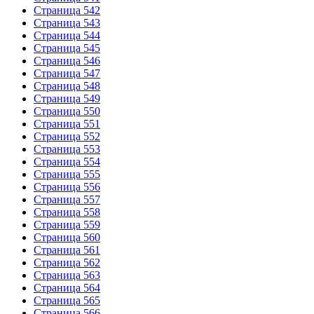
Страница 542
Страница 543
Страница 544
Страница 545
Страница 546
Страница 547
Страница 548
Страница 549
Страница 550
Страница 551
Страница 552
Страница 553
Страница 554
Страница 555
Страница 556
Страница 557
Страница 558
Страница 559
Страница 560
Страница 561
Страница 562
Страница 563
Страница 564
Страница 565
Страница 566