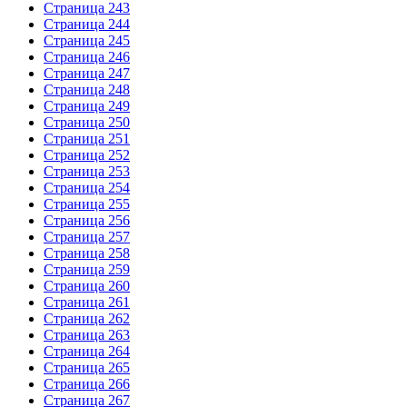
Страница 243
Страница 244
Страница 245
Страница 246
Страница 247
Страница 248
Страница 249
Страница 250
Страница 251
Страница 252
Страница 253
Страница 254
Страница 255
Страница 256
Страница 257
Страница 258
Страница 259
Страница 260
Страница 261
Страница 262
Страница 263
Страница 264
Страница 265
Страница 266
Страница 267