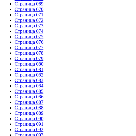
Страница 069
Страница 070
Страница 071
Страница 072
Страница 073
Страница 074
Страница 075
Страница 076
Страница 077
Страница 078
Страница 079
Страница 080
Страница 081
Страница 082
Страница 083
Страница 084
Страница 085
Страница 086
Страница 087
Страница 088
Страница 089
Страница 090
Страница 091
Страница 092
Страница 093