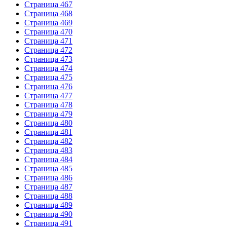
Страница 467
Страница 468
Страница 469
Страница 470
Страница 471
Страница 472
Страница 473
Страница 474
Страница 475
Страница 476
Страница 477
Страница 478
Страница 479
Страница 480
Страница 481
Страница 482
Страница 483
Страница 484
Страница 485
Страница 486
Страница 487
Страница 488
Страница 489
Страница 490
Страница 491