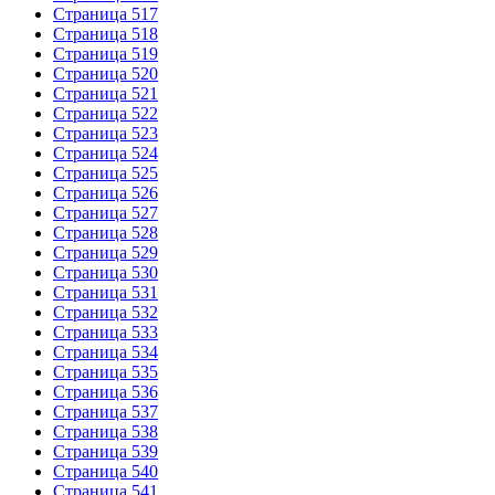
Страница 517
Страница 518
Страница 519
Страница 520
Страница 521
Страница 522
Страница 523
Страница 524
Страница 525
Страница 526
Страница 527
Страница 528
Страница 529
Страница 530
Страница 531
Страница 532
Страница 533
Страница 534
Страница 535
Страница 536
Страница 537
Страница 538
Страница 539
Страница 540
Страница 541