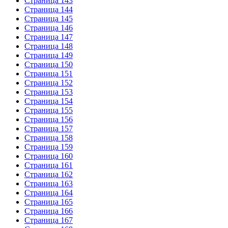
Страница 143
Страница 144
Страница 145
Страница 146
Страница 147
Страница 148
Страница 149
Страница 150
Страница 151
Страница 152
Страница 153
Страница 154
Страница 155
Страница 156
Страница 157
Страница 158
Страница 159
Страница 160
Страница 161
Страница 162
Страница 163
Страница 164
Страница 165
Страница 166
Страница 167