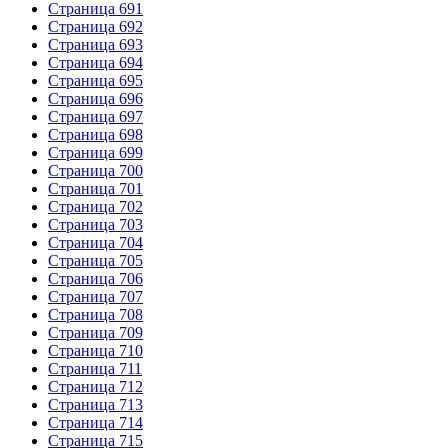
Страница 691
Страница 692
Страница 693
Страница 694
Страница 695
Страница 696
Страница 697
Страница 698
Страница 699
Страница 700
Страница 701
Страница 702
Страница 703
Страница 704
Страница 705
Страница 706
Страница 707
Страница 708
Страница 709
Страница 710
Страница 711
Страница 712
Страница 713
Страница 714
Страница 715