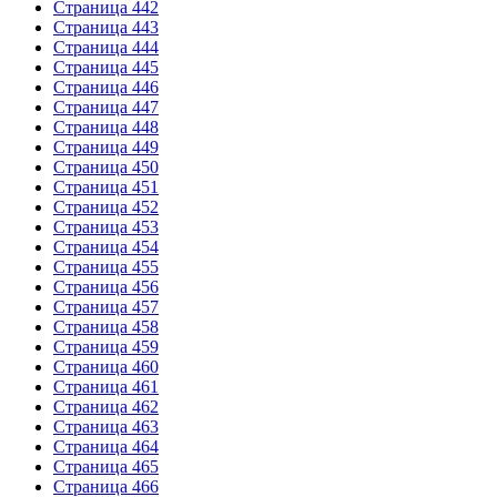
Страница 442
Страница 443
Страница 444
Страница 445
Страница 446
Страница 447
Страница 448
Страница 449
Страница 450
Страница 451
Страница 452
Страница 453
Страница 454
Страница 455
Страница 456
Страница 457
Страница 458
Страница 459
Страница 460
Страница 461
Страница 462
Страница 463
Страница 464
Страница 465
Страница 466