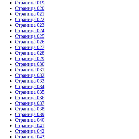
Страница 019
Страница 020
Страница 021
Страница 022
Страница 023
Страница 024
Страница 025
Страница 026
Страница 027
Страница 028
Страница 029
Страница 030
Страница 031
Страница 032
Страница 033
Страница 034
Страница 035
Страница 036
Страница 037
Страница 038
Страница 039
Страница 040
Страница 041
Страница 042
Страница 043