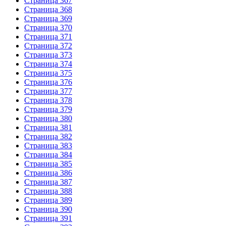
Страница 367
Страница 368
Страница 369
Страница 370
Страница 371
Страница 372
Страница 373
Страница 374
Страница 375
Страница 376
Страница 377
Страница 378
Страница 379
Страница 380
Страница 381
Страница 382
Страница 383
Страница 384
Страница 385
Страница 386
Страница 387
Страница 388
Страница 389
Страница 390
Страница 391