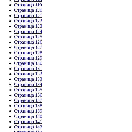
Страница 119
Страница 120
Страница 121
Страница 122
Страница 123
Страница 124
Страница 125
Страница 126
Страница 127
Страница 128
Страница 129
Страница 130
Страница 131
Страница 132
Страница 133
Страница 134
Страница 135
Страница 136
Страница 137
Страница 138
Страница 139
Страница 140
Страница 141
Страница 142