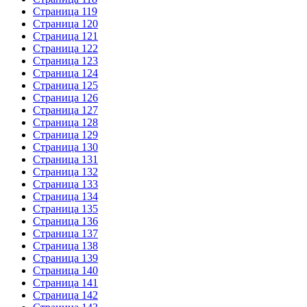
Страница 119
Страница 120
Страница 121
Страница 122
Страница 123
Страница 124
Страница 125
Страница 126
Страница 127
Страница 128
Страница 129
Страница 130
Страница 131
Страница 132
Страница 133
Страница 134
Страница 135
Страница 136
Страница 137
Страница 138
Страница 139
Страница 140
Страница 141
Страница 142