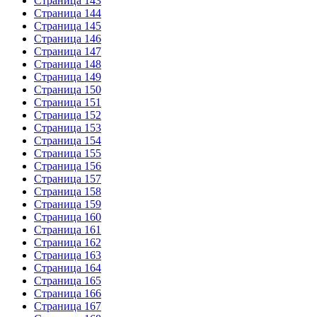
Страница 143
Страница 144
Страница 145
Страница 146
Страница 147
Страница 148
Страница 149
Страница 150
Страница 151
Страница 152
Страница 153
Страница 154
Страница 155
Страница 156
Страница 157
Страница 158
Страница 159
Страница 160
Страница 161
Страница 162
Страница 163
Страница 164
Страница 165
Страница 166
Страница 167