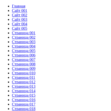
Главная
Сайт 001
Сайт 002
Сайт 003
Сайт 004
Сайт 005
Страница 001
Страница 002
Страница 003
Страница 004
Страница 005
Страница 006
Страница 007
Страница 008
Страница 009
Страница 010
Страница 011
Страница 012
Страница 013
Страница 014
Страница 015
Страница 016
Страница 017
Страница 018