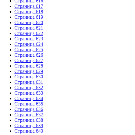
Страница 616
Страница 617
Страница 618
Страница 619
Страница 620
Страница 621
Страница 622
Страница 623
Страница 624
Страница 625
Страница 626
Страница 627
Страница 628
Страница 629
Страница 630
Страница 631
Страница 632
Страница 633
Страница 634
Страница 635
Страница 636
Страница 637
Страница 638
Страница 639
Страница 640