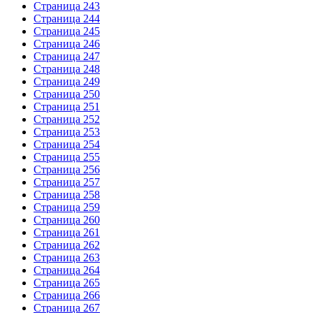
Страница 243
Страница 244
Страница 245
Страница 246
Страница 247
Страница 248
Страница 249
Страница 250
Страница 251
Страница 252
Страница 253
Страница 254
Страница 255
Страница 256
Страница 257
Страница 258
Страница 259
Страница 260
Страница 261
Страница 262
Страница 263
Страница 264
Страница 265
Страница 266
Страница 267