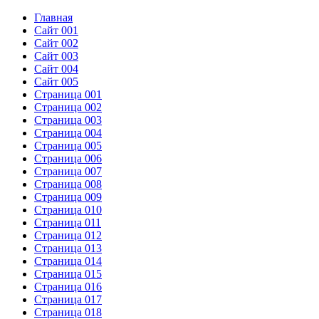
Главная
Сайт 001
Сайт 002
Сайт 003
Сайт 004
Сайт 005
Страница 001
Страница 002
Страница 003
Страница 004
Страница 005
Страница 006
Страница 007
Страница 008
Страница 009
Страница 010
Страница 011
Страница 012
Страница 013
Страница 014
Страница 015
Страница 016
Страница 017
Страница 018