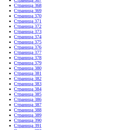
Страница 367
Страница 368
Страница 369
Страница 370
Страница 371
Страница 372
Страница 373
Страница 374
Страница 375
Страница 376
Страница 377
Страница 378
Страница 379
Страница 380
Страница 381
Страница 382
Страница 383
Страница 384
Страница 385
Страница 386
Страница 387
Страница 388
Страница 389
Страница 390
Страница 391