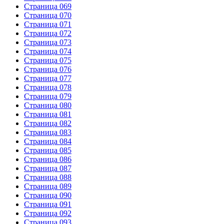
Страница 069
Страница 070
Страница 071
Страница 072
Страница 073
Страница 074
Страница 075
Страница 076
Страница 077
Страница 078
Страница 079
Страница 080
Страница 081
Страница 082
Страница 083
Страница 084
Страница 085
Страница 086
Страница 087
Страница 088
Страница 089
Страница 090
Страница 091
Страница 092
Страница 093