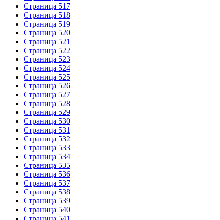
Страница 517
Страница 518
Страница 519
Страница 520
Страница 521
Страница 522
Страница 523
Страница 524
Страница 525
Страница 526
Страница 527
Страница 528
Страница 529
Страница 530
Страница 531
Страница 532
Страница 533
Страница 534
Страница 535
Страница 536
Страница 537
Страница 538
Страница 539
Страница 540
Страница 541