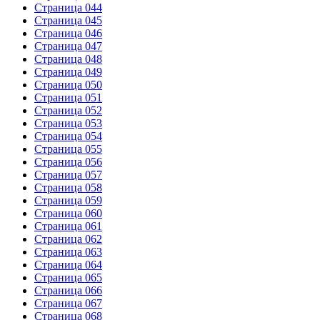
Страница 044
Страница 045
Страница 046
Страница 047
Страница 048
Страница 049
Страница 050
Страница 051
Страница 052
Страница 053
Страница 054
Страница 055
Страница 056
Страница 057
Страница 058
Страница 059
Страница 060
Страница 061
Страница 062
Страница 063
Страница 064
Страница 065
Страница 066
Страница 067
Страница 068