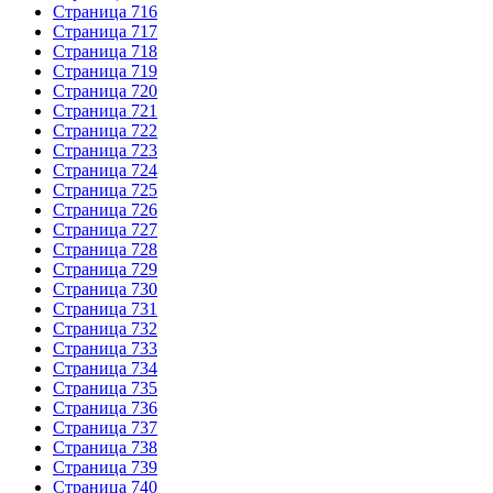
Страница 716
Страница 717
Страница 718
Страница 719
Страница 720
Страница 721
Страница 722
Страница 723
Страница 724
Страница 725
Страница 726
Страница 727
Страница 728
Страница 729
Страница 730
Страница 731
Страница 732
Страница 733
Страница 734
Страница 735
Страница 736
Страница 737
Страница 738
Страница 739
Страница 740