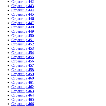
Страница 442
Страница 443
Страница 444
Страница 445
Страница 446
Страница 447
Страница 448
Страница 449
Страница 450
Страница 451
Страница 452
Страница 453
Страница 454
Страница 455
Страница 456
Страница 457
Страница 458
Страница 459
Страница 460
Страница 461
Страница 462
Страница 463
Страница 464
Страница 465
Страница 466