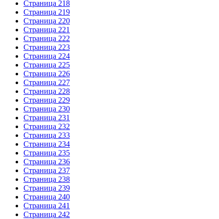
Страница 218
Страница 219
Страница 220
Страница 221
Страница 222
Страница 223
Страница 224
Страница 225
Страница 226
Страница 227
Страница 228
Страница 229
Страница 230
Страница 231
Страница 232
Страница 233
Страница 234
Страница 235
Страница 236
Страница 237
Страница 238
Страница 239
Страница 240
Страница 241
Страница 242