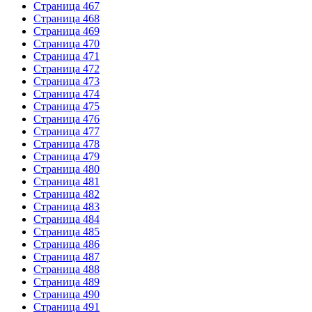
Страница 467
Страница 468
Страница 469
Страница 470
Страница 471
Страница 472
Страница 473
Страница 474
Страница 475
Страница 476
Страница 477
Страница 478
Страница 479
Страница 480
Страница 481
Страница 482
Страница 483
Страница 484
Страница 485
Страница 486
Страница 487
Страница 488
Страница 489
Страница 490
Страница 491