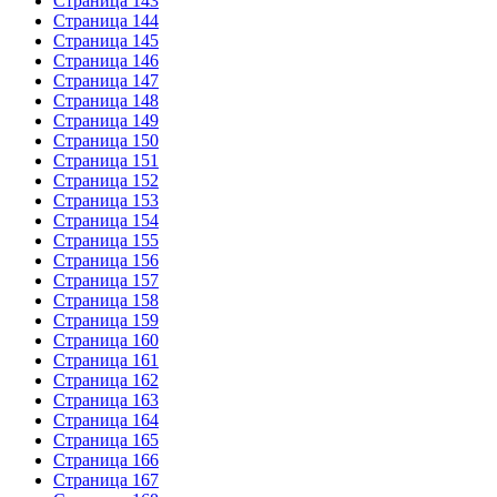
Страница 143
Страница 144
Страница 145
Страница 146
Страница 147
Страница 148
Страница 149
Страница 150
Страница 151
Страница 152
Страница 153
Страница 154
Страница 155
Страница 156
Страница 157
Страница 158
Страница 159
Страница 160
Страница 161
Страница 162
Страница 163
Страница 164
Страница 165
Страница 166
Страница 167