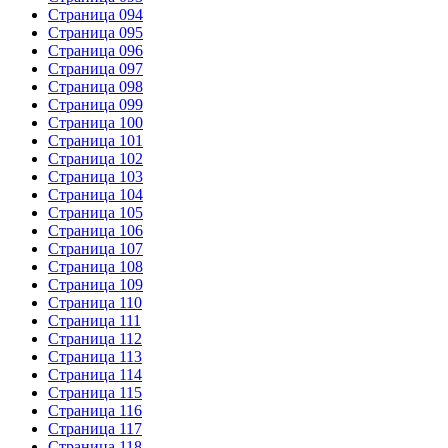
Страница 094
Страница 095
Страница 096
Страница 097
Страница 098
Страница 099
Страница 100
Страница 101
Страница 102
Страница 103
Страница 104
Страница 105
Страница 106
Страница 107
Страница 108
Страница 109
Страница 110
Страница 111
Страница 112
Страница 113
Страница 114
Страница 115
Страница 116
Страница 117
Страница 118