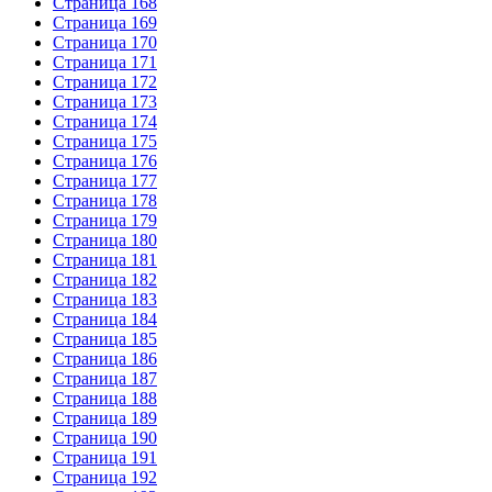
Страница 168
Страница 169
Страница 170
Страница 171
Страница 172
Страница 173
Страница 174
Страница 175
Страница 176
Страница 177
Страница 178
Страница 179
Страница 180
Страница 181
Страница 182
Страница 183
Страница 184
Страница 185
Страница 186
Страница 187
Страница 188
Страница 189
Страница 190
Страница 191
Страница 192