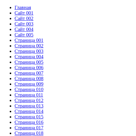
Главная
Сайт 001
Сайт 002
Сайт 003
Сайт 004
Сайт 005
Страница 001
Страница 002
Страница 003
Страница 004
Страница 005
Страница 006
Страница 007
Страница 008
Страница 009
Страница 010
Страница 011
Страница 012
Страница 013
Страница 014
Страница 015
Страница 016
Страница 017
Страница 018