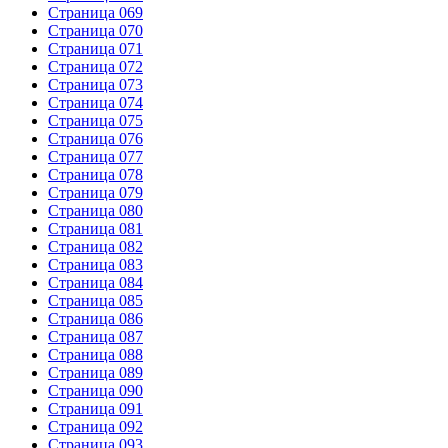
Страница 069
Страница 070
Страница 071
Страница 072
Страница 073
Страница 074
Страница 075
Страница 076
Страница 077
Страница 078
Страница 079
Страница 080
Страница 081
Страница 082
Страница 083
Страница 084
Страница 085
Страница 086
Страница 087
Страница 088
Страница 089
Страница 090
Страница 091
Страница 092
Страница 093