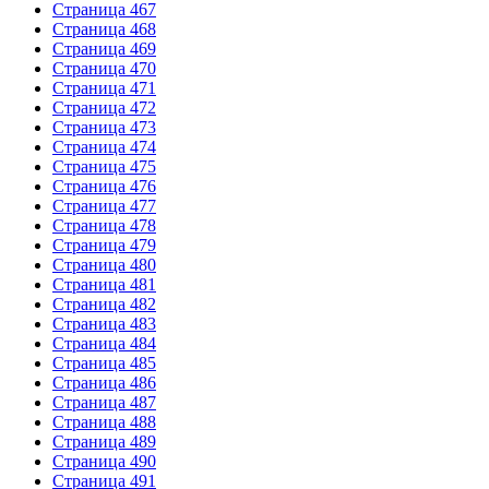
Страница 467
Страница 468
Страница 469
Страница 470
Страница 471
Страница 472
Страница 473
Страница 474
Страница 475
Страница 476
Страница 477
Страница 478
Страница 479
Страница 480
Страница 481
Страница 482
Страница 483
Страница 484
Страница 485
Страница 486
Страница 487
Страница 488
Страница 489
Страница 490
Страница 491