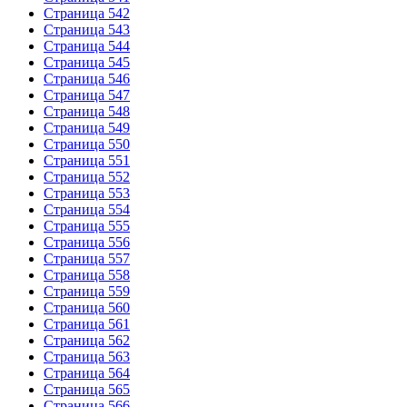
Страница 542
Страница 543
Страница 544
Страница 545
Страница 546
Страница 547
Страница 548
Страница 549
Страница 550
Страница 551
Страница 552
Страница 553
Страница 554
Страница 555
Страница 556
Страница 557
Страница 558
Страница 559
Страница 560
Страница 561
Страница 562
Страница 563
Страница 564
Страница 565
Страница 566