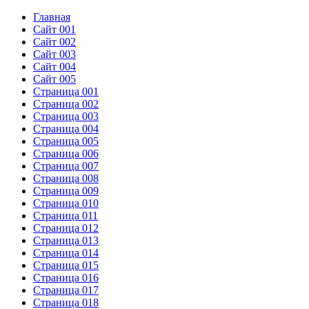
Главная
Сайт 001
Сайт 002
Сайт 003
Сайт 004
Сайт 005
Страница 001
Страница 002
Страница 003
Страница 004
Страница 005
Страница 006
Страница 007
Страница 008
Страница 009
Страница 010
Страница 011
Страница 012
Страница 013
Страница 014
Страница 015
Страница 016
Страница 017
Страница 018