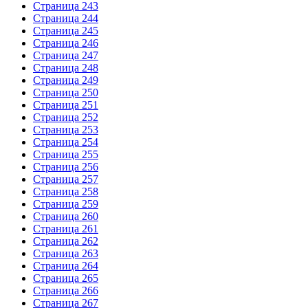
Страница 243
Страница 244
Страница 245
Страница 246
Страница 247
Страница 248
Страница 249
Страница 250
Страница 251
Страница 252
Страница 253
Страница 254
Страница 255
Страница 256
Страница 257
Страница 258
Страница 259
Страница 260
Страница 261
Страница 262
Страница 263
Страница 264
Страница 265
Страница 266
Страница 267