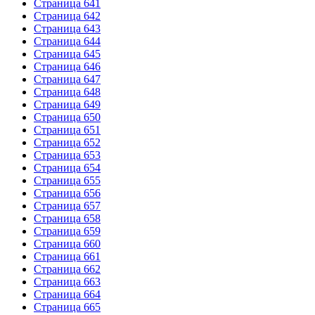
Страница 641
Страница 642
Страница 643
Страница 644
Страница 645
Страница 646
Страница 647
Страница 648
Страница 649
Страница 650
Страница 651
Страница 652
Страница 653
Страница 654
Страница 655
Страница 656
Страница 657
Страница 658
Страница 659
Страница 660
Страница 661
Страница 662
Страница 663
Страница 664
Страница 665