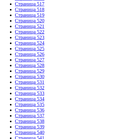
Страница 517
Страница 518
Страница 519
Страница 520
Страница 521
Страница 522
Страница 523
Страница 524
Страница 525
Страница 526
Страница 527
Страница 528
Страница 529
Страница 530
Страница 531
Страница 532
Страница 533
Страница 534
Страница 535
Страница 536
Страница 537
Страница 538
Страница 539
Страница 540
Страница 541