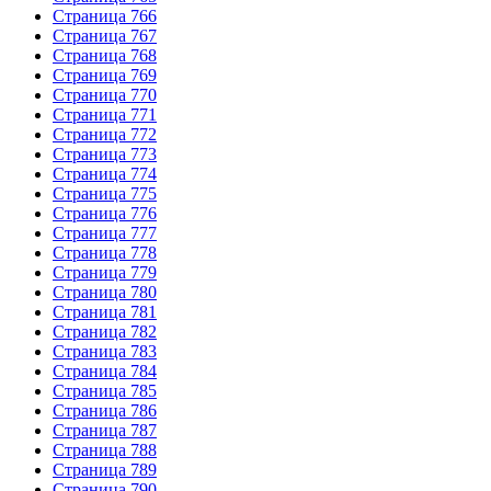
Страница 766
Страница 767
Страница 768
Страница 769
Страница 770
Страница 771
Страница 772
Страница 773
Страница 774
Страница 775
Страница 776
Страница 777
Страница 778
Страница 779
Страница 780
Страница 781
Страница 782
Страница 783
Страница 784
Страница 785
Страница 786
Страница 787
Страница 788
Страница 789
Страница 790