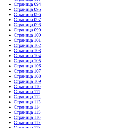
Страница 094
Страница 095
Страница 096
Страница 097
Страница 098
Страница 099
Страница 100
Страница 101
Страница 102
Страница 103
Страница 104
Страница 105
Страница 106
Страница 107
Страница 108
Страница 109
Страница 110
Страница 111
Страница 112
Страница 113
Страница 114
Страница 115
Страница 116
Страница 117
Страница 118