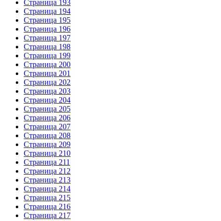
Страница 193
Страница 194
Страница 195
Страница 196
Страница 197
Страница 198
Страница 199
Страница 200
Страница 201
Страница 202
Страница 203
Страница 204
Страница 205
Страница 206
Страница 207
Страница 208
Страница 209
Страница 210
Страница 211
Страница 212
Страница 213
Страница 214
Страница 215
Страница 216
Страница 217