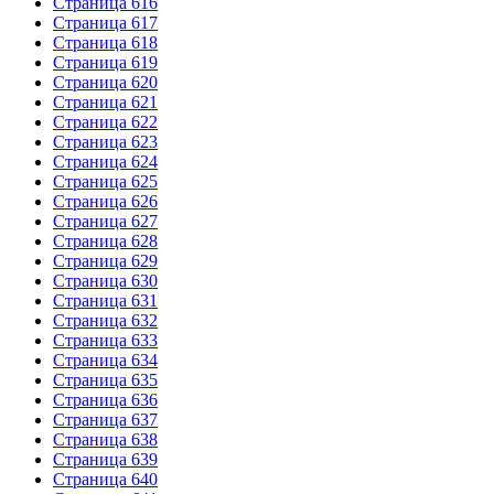
Страница 616
Страница 617
Страница 618
Страница 619
Страница 620
Страница 621
Страница 622
Страница 623
Страница 624
Страница 625
Страница 626
Страница 627
Страница 628
Страница 629
Страница 630
Страница 631
Страница 632
Страница 633
Страница 634
Страница 635
Страница 636
Страница 637
Страница 638
Страница 639
Страница 640