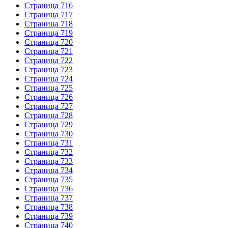
Страница 716
Страница 717
Страница 718
Страница 719
Страница 720
Страница 721
Страница 722
Страница 723
Страница 724
Страница 725
Страница 726
Страница 727
Страница 728
Страница 729
Страница 730
Страница 731
Страница 732
Страница 733
Страница 734
Страница 735
Страница 736
Страница 737
Страница 738
Страница 739
Страница 740