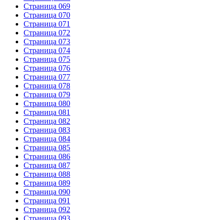
Страница 069
Страница 070
Страница 071
Страница 072
Страница 073
Страница 074
Страница 075
Страница 076
Страница 077
Страница 078
Страница 079
Страница 080
Страница 081
Страница 082
Страница 083
Страница 084
Страница 085
Страница 086
Страница 087
Страница 088
Страница 089
Страница 090
Страница 091
Страница 092
Страница 093