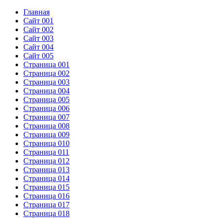
Главная
Сайт 001
Сайт 002
Сайт 003
Сайт 004
Сайт 005
Страница 001
Страница 002
Страница 003
Страница 004
Страница 005
Страница 006
Страница 007
Страница 008
Страница 009
Страница 010
Страница 011
Страница 012
Страница 013
Страница 014
Страница 015
Страница 016
Страница 017
Страница 018