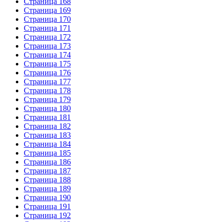
Страница 168
Страница 169
Страница 170
Страница 171
Страница 172
Страница 173
Страница 174
Страница 175
Страница 176
Страница 177
Страница 178
Страница 179
Страница 180
Страница 181
Страница 182
Страница 183
Страница 184
Страница 185
Страница 186
Страница 187
Страница 188
Страница 189
Страница 190
Страница 191
Страница 192