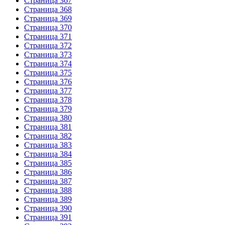
Страница 367
Страница 368
Страница 369
Страница 370
Страница 371
Страница 372
Страница 373
Страница 374
Страница 375
Страница 376
Страница 377
Страница 378
Страница 379
Страница 380
Страница 381
Страница 382
Страница 383
Страница 384
Страница 385
Страница 386
Страница 387
Страница 388
Страница 389
Страница 390
Страница 391