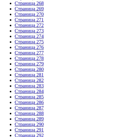
Страница 268
Страница 269
Страница 270
Страница 271
Страница 272
Страница 273
Страница 274
Страница 275
Страница 276
Страница 277
Страница 278
Страница 279
Страница 280
Страница 281
Страница 282
Страница 283
Страница 284
Страница 285
Страница 286
Страница 287
Страница 288
Страница 289
Страница 290
Страница 291
Страница 292