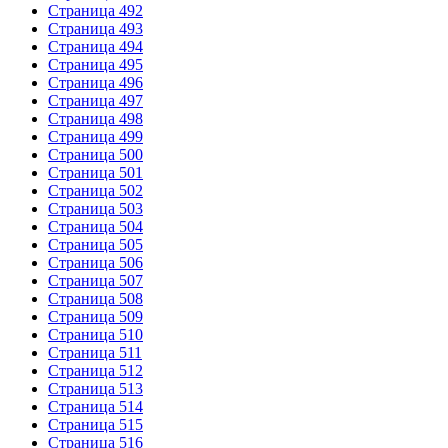
Страница 492
Страница 493
Страница 494
Страница 495
Страница 496
Страница 497
Страница 498
Страница 499
Страница 500
Страница 501
Страница 502
Страница 503
Страница 504
Страница 505
Страница 506
Страница 507
Страница 508
Страница 509
Страница 510
Страница 511
Страница 512
Страница 513
Страница 514
Страница 515
Страница 516