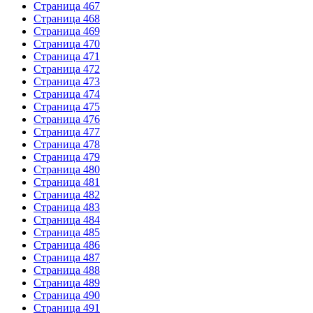
Страница 467
Страница 468
Страница 469
Страница 470
Страница 471
Страница 472
Страница 473
Страница 474
Страница 475
Страница 476
Страница 477
Страница 478
Страница 479
Страница 480
Страница 481
Страница 482
Страница 483
Страница 484
Страница 485
Страница 486
Страница 487
Страница 488
Страница 489
Страница 490
Страница 491