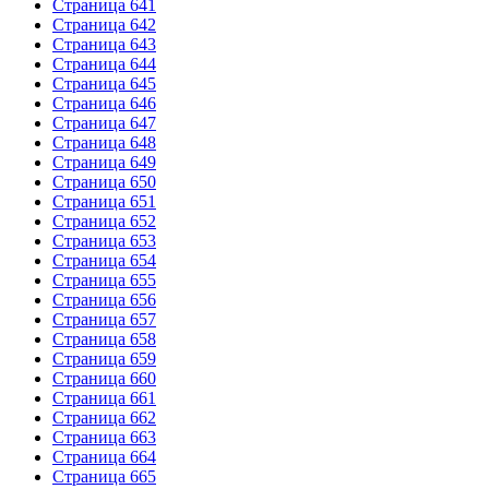
Страница 641
Страница 642
Страница 643
Страница 644
Страница 645
Страница 646
Страница 647
Страница 648
Страница 649
Страница 650
Страница 651
Страница 652
Страница 653
Страница 654
Страница 655
Страница 656
Страница 657
Страница 658
Страница 659
Страница 660
Страница 661
Страница 662
Страница 663
Страница 664
Страница 665