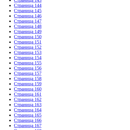
Страница 143
Страница 144
Страница 145
Страница 146
Страница 147
Страница 148
Страница 149
Страница 150
Страница 151
Страница 152
Страница 153
Страница 154
Страница 155
Страница 156
Страница 157
Страница 158
Страница 159
Страница 160
Страница 161
Страница 162
Страница 163
Страница 164
Страница 165
Страница 166
Страница 167