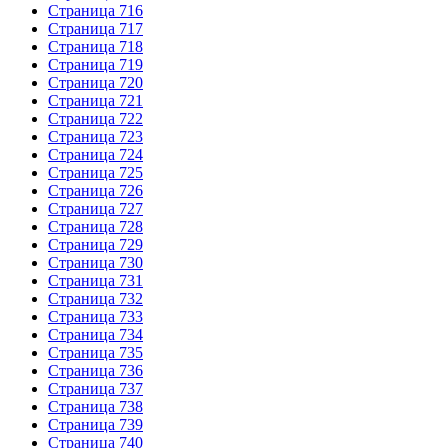
Страница 716
Страница 717
Страница 718
Страница 719
Страница 720
Страница 721
Страница 722
Страница 723
Страница 724
Страница 725
Страница 726
Страница 727
Страница 728
Страница 729
Страница 730
Страница 731
Страница 732
Страница 733
Страница 734
Страница 735
Страница 736
Страница 737
Страница 738
Страница 739
Страница 740