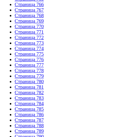
Страница 766
Страница 767
Страница 768
Страница 769
Страница 770
Страница 771
Страница 772
Страница 773
Страница 774
Страница 775
Страница 776
Страница 777
Страница 778
Страница 779
Страница 780
Страница 781
Страница 782
Страница 783
Страница 784
Страница 785
Страница 786
Страница 787
Страница 788
Страница 789
Страница 790