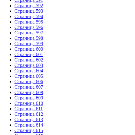
Страница 591
Страница 592
Страница 593
Страница 594
Страница 595
Страница 596
Страница 597
Страница 598
Страница 599
Страница 600
Страница 601
Страница 602
Страница 603
Страница 604
Страница 605
Страница 606
Страница 607
Страница 608
Страница 609
Страница 610
Страница 611
Страница 612
Страница 613
Страница 614
Страница 615