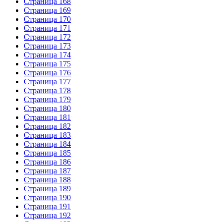
Страница 168
Страница 169
Страница 170
Страница 171
Страница 172
Страница 173
Страница 174
Страница 175
Страница 176
Страница 177
Страница 178
Страница 179
Страница 180
Страница 181
Страница 182
Страница 183
Страница 184
Страница 185
Страница 186
Страница 187
Страница 188
Страница 189
Страница 190
Страница 191
Страница 192