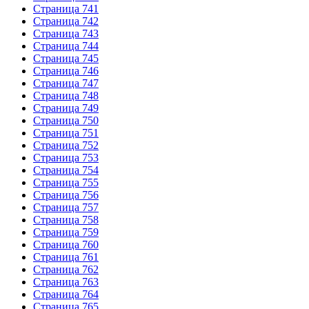
Страница 741
Страница 742
Страница 743
Страница 744
Страница 745
Страница 746
Страница 747
Страница 748
Страница 749
Страница 750
Страница 751
Страница 752
Страница 753
Страница 754
Страница 755
Страница 756
Страница 757
Страница 758
Страница 759
Страница 760
Страница 761
Страница 762
Страница 763
Страница 764
Страница 765