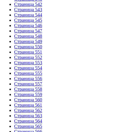
Страница 542
Страница 543
Страница 544
Страница 545
Страница 546
Страница 547
Страница 548
Страница 549
Страница 550
Страница 551
Страница 552
Страница 553
Страница 554
Страница 555
Страница 556
Страница 557
Страница 558
Страница 559
Страница 560
Страница 561
Страница 562
Страница 563
Страница 564
Страница 565
Страница 566