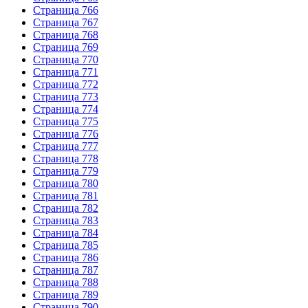
Страница 766
Страница 767
Страница 768
Страница 769
Страница 770
Страница 771
Страница 772
Страница 773
Страница 774
Страница 775
Страница 776
Страница 777
Страница 778
Страница 779
Страница 780
Страница 781
Страница 782
Страница 783
Страница 784
Страница 785
Страница 786
Страница 787
Страница 788
Страница 789
Страница 790