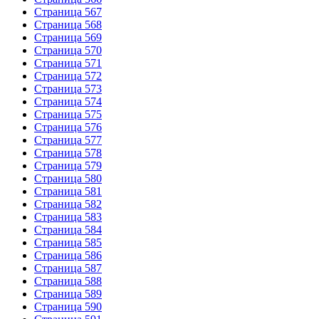
Страница 567
Страница 568
Страница 569
Страница 570
Страница 571
Страница 572
Страница 573
Страница 574
Страница 575
Страница 576
Страница 577
Страница 578
Страница 579
Страница 580
Страница 581
Страница 582
Страница 583
Страница 584
Страница 585
Страница 586
Страница 587
Страница 588
Страница 589
Страница 590