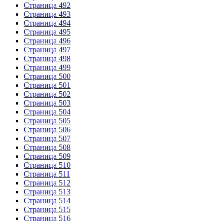
Страница 492
Страница 493
Страница 494
Страница 495
Страница 496
Страница 497
Страница 498
Страница 499
Страница 500
Страница 501
Страница 502
Страница 503
Страница 504
Страница 505
Страница 506
Страница 507
Страница 508
Страница 509
Страница 510
Страница 511
Страница 512
Страница 513
Страница 514
Страница 515
Страница 516