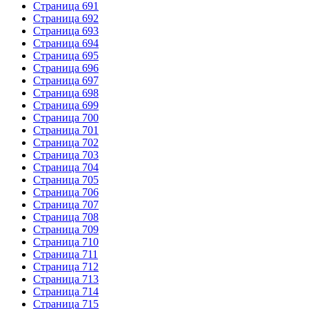
Страница 691
Страница 692
Страница 693
Страница 694
Страница 695
Страница 696
Страница 697
Страница 698
Страница 699
Страница 700
Страница 701
Страница 702
Страница 703
Страница 704
Страница 705
Страница 706
Страница 707
Страница 708
Страница 709
Страница 710
Страница 711
Страница 712
Страница 713
Страница 714
Страница 715