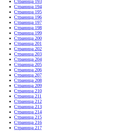
Страница 193
Страница 194
Страница 195
Страница 196
Страница 197
Страница 198
Страница 199
Страница 200
Страница 201
Страница 202
Страница 203
Страница 204
Страница 205
Страница 206
Страница 207
Страница 208
Страница 209
Страница 210
Страница 211
Страница 212
Страница 213
Страница 214
Страница 215
Страница 216
Страница 217