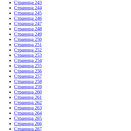
Страница 243
Страница 244
Страница 245
Страница 246
Страница 247
Страница 248
Страница 249
Страница 250
Страница 251
Страница 252
Страница 253
Страница 254
Страница 255
Страница 256
Страница 257
Страница 258
Страница 259
Страница 260
Страница 261
Страница 262
Страница 263
Страница 264
Страница 265
Страница 266
Страница 267