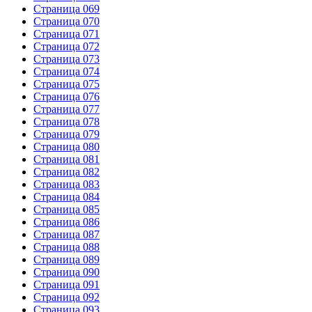
Страница 069
Страница 070
Страница 071
Страница 072
Страница 073
Страница 074
Страница 075
Страница 076
Страница 077
Страница 078
Страница 079
Страница 080
Страница 081
Страница 082
Страница 083
Страница 084
Страница 085
Страница 086
Страница 087
Страница 088
Страница 089
Страница 090
Страница 091
Страница 092
Страница 093