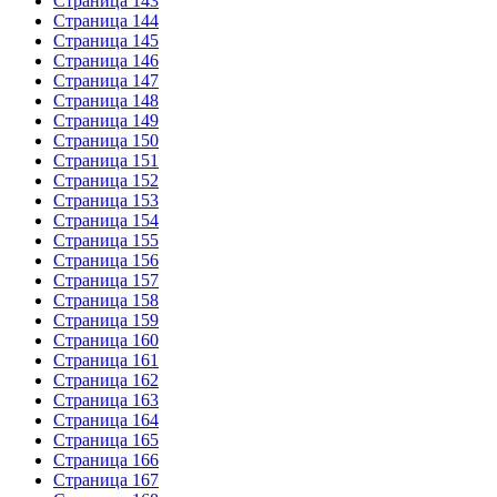
Страница 143
Страница 144
Страница 145
Страница 146
Страница 147
Страница 148
Страница 149
Страница 150
Страница 151
Страница 152
Страница 153
Страница 154
Страница 155
Страница 156
Страница 157
Страница 158
Страница 159
Страница 160
Страница 161
Страница 162
Страница 163
Страница 164
Страница 165
Страница 166
Страница 167