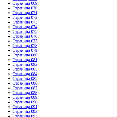
Страница 069
Страница 070
Страница 071
Страница 072
Страница 073
Страница 074
Страница 075
Страница 076
Страница 077
Страница 078
Страница 079
Страница 080
Страница 081
Страница 082
Страница 083
Страница 084
Страница 085
Страница 086
Страница 087
Страница 088
Страница 089
Страница 090
Страница 091
Страница 092
Страница 093