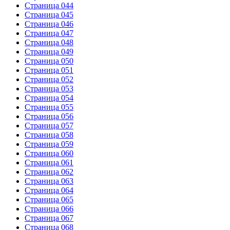
Страница 044
Страница 045
Страница 046
Страница 047
Страница 048
Страница 049
Страница 050
Страница 051
Страница 052
Страница 053
Страница 054
Страница 055
Страница 056
Страница 057
Страница 058
Страница 059
Страница 060
Страница 061
Страница 062
Страница 063
Страница 064
Страница 065
Страница 066
Страница 067
Страница 068