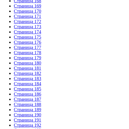
Страница 168
Страница 169
Страница 170
Страница 171
Страница 172
Страница 173
Страница 174
Страница 175
Страница 176
Страница 177
Страница 178
Страница 179
Страница 180
Страница 181
Страница 182
Страница 183
Страница 184
Страница 185
Страница 186
Страница 187
Страница 188
Страница 189
Страница 190
Страница 191
Страница 192