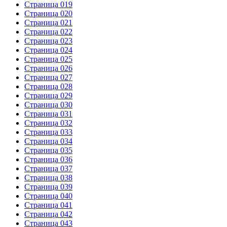
Страница 019
Страница 020
Страница 021
Страница 022
Страница 023
Страница 024
Страница 025
Страница 026
Страница 027
Страница 028
Страница 029
Страница 030
Страница 031
Страница 032
Страница 033
Страница 034
Страница 035
Страница 036
Страница 037
Страница 038
Страница 039
Страница 040
Страница 041
Страница 042
Страница 043