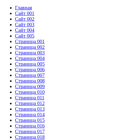
Главная
Сайт 001
Сайт 002
Сайт 003
Сайт 004
Сайт 005
Страница 001
Страница 002
Страница 003
Страница 004
Страница 005
Страница 006
Страница 007
Страница 008
Страница 009
Страница 010
Страница 011
Страница 012
Страница 013
Страница 014
Страница 015
Страница 016
Страница 017
Страница 018